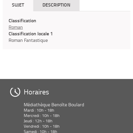
SUJET
DESCRIPTION
Classification
Roman
Classification locale 1
Roman Fantastique
Horaires
Médiathèque Benoîte Boulard
Mardi : 10h - 18h
Mercredi : 10h - 18h
Jeudi : 12h - 18h
Vendredi : 10h - 18h
Samedi : 10h - 18h