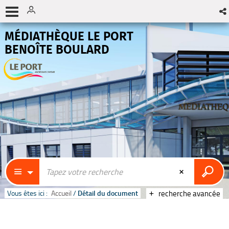
MÉDIATHÈQUE LE PORT
BENOÎTE BOULARD
Vous êtes ici :
Accueil
/
Détail du document
recherche avancée