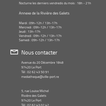
Nocturne les derniers vendredis du mois : 18h - 21h
Annexe de la Rivière des Galets
Mardi : 09h-12h / 13h-17h
Mercredi : 09h-12h / 13h-17h
Jeudi : 13h-17h
Vendredi : 09h-12h / 13h-17h
Samedi : 09h-12h / 13h-17h
Nous contacter
Avenue du 20 Décembre 1848
97420 Le Port
Tél : 02 62 43 50 91
mediatheque@ville-port.re
5, rue Louise Michel
Rivière des Galets
97420 Le Port
Tél : 02 62 43 02 42