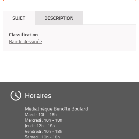
SUJET
DESCRIPTION
Classification
Bande dessinée
Horaires
Médiathèque Benoîte Boulard
Mardi : 10h - 18h
Mercredi : 10h - 18h
Jeudi : 12h - 18h
Vendredi : 10h - 18h
Samedi : 10h - 18h