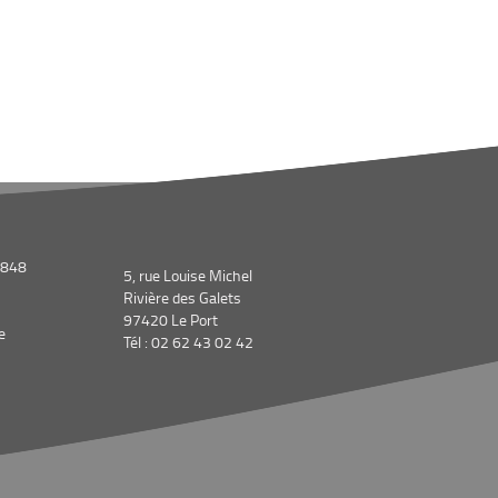
1848
5, rue Louise Michel
Rivière des Galets
97420 Le Port
e
Tél : 02 62 43 02 42