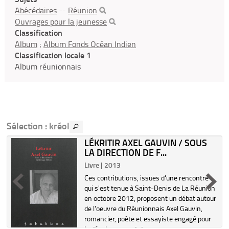
Abécédaires
--
Réunion
Ouvrages pour la jeunesse
Classification
Album
;
Album Fonds Océan Indien
Classification locale 1
Album réunionnais
Sélection
: kréol
LÉKRITIR AXEL GAUVIN / SOUS
LA DIRECTION DE F...
Livre | 2013
Ces contributions, issues d'une rencontre
qui s'est tenue à Saint-Denis de La Réunion
en octobre 2012, proposent un débat autour
de l'oeuvre du Réunionnais Axel Gauvin,
romancier, poète et essayiste engagé pour
le développement de...