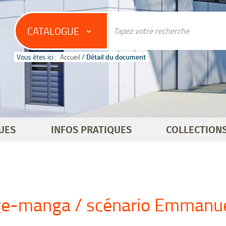
CATALOGUE
Vous êtes ici :
Accueil
/
Détail du document
UES
INFOS PRATIQUES
COLLECTION
e-manga / scénario Emmanue