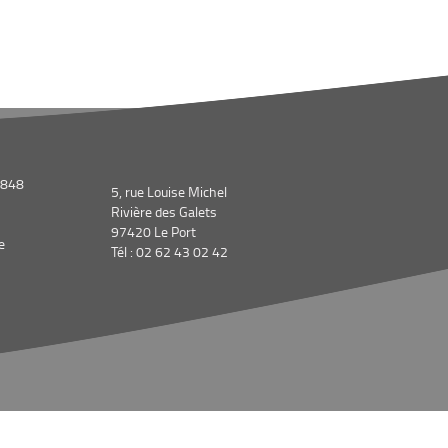
1848
5, rue Louise Michel
Rivière des Galets
97420 Le Port
e
Tél : 02 62 43 02 42