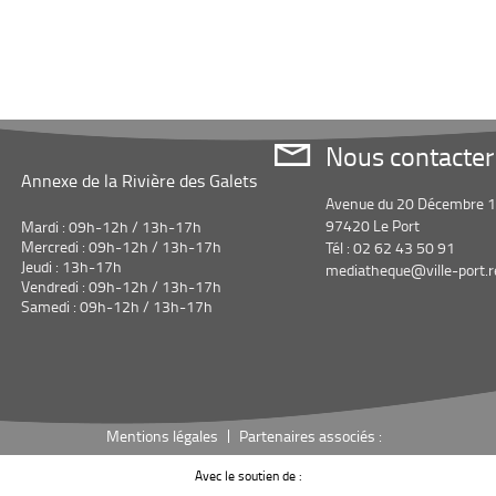
Nous contacter
Annexe de la Rivière des Galets
Avenue du 20 Décembre 
97420 Le Port
Mardi : 09h-12h / 13h-17h
Mercredi : 09h-12h / 13h-17h
Tél : 02 62 43 50 91
Jeudi : 13h-17h
mediatheque@ville-port.r
Vendredi : 09h-12h / 13h-17h
Samedi : 09h-12h / 13h-17h
Mentions légales
Partenaires associés :
Avec le soutien de :