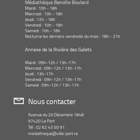
Médiathèque Benoîte Boulard
Mardi : 10h - 18h
Mercredi : 10h - 18h
Jeudi : 12h - 18h
Vendredi : 10h - 18h
Samedi : 10h - 18h
Nocturne les derniers vendredis du mois : 18h - 21h
Annexe de la Rivière des Galets
Mardi : 09h-12h / 13h-17h
Mercredi : 09h-12h / 13h-17h
Jeudi : 13h-17h
Vendredi : 09h-12h / 13h-17h
Samedi : 09h-12h / 13h-17h
Nous contacter
Avenue du 20 Décembre 1848
97420 Le Port
Tél : 02 62 43 50 91
mediatheque@ville-port.re