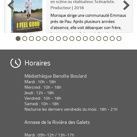
en scène ou réalisateur. Scénariste.
Producteur | 2018
Monique dirige une communauté Emmaus
.
près de Pau. Après plusieurs années
d'absence, elle voit débarquer son frère,
Jacques, un bon à rien qui n'a qu'une
obsession : trouver l'idée qui le rendra riche.
Plus que des retrouvailles fa...
Horaires
Médiathèque Benoîte Boulard
Mardi : 10h - 18h
Mercredi : 10h - 18h
Jeudi : 12h - 18h
Vendredi : 10h - 18h
Samedi : 10h - 18h
Nocturne les derniers vendredis du mois : 18h - 21h
Annexe de la Rivière des Galets
Mardi : 09h-12h / 13h-17h