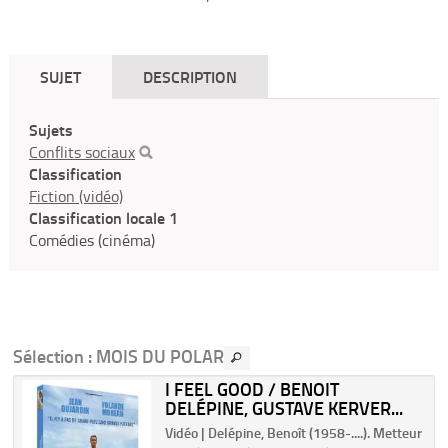
SUJET
DESCRIPTION
Sujets
Conflits sociaux
Classification
Fiction (vidéo)
Classification locale 1
Comédies (cinéma)
Sélection
: MOIS DU POLAR
I FEEL GOOD / BENOIT
DELÉPINE, GUSTAVE KERVER...
r
Vidéo | Delépine, Benoît (1958-....). Metteur