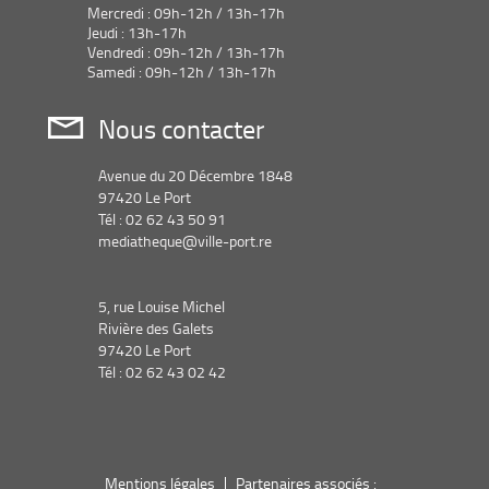
Mercredi : 09h-12h / 13h-17h
Jeudi : 13h-17h
Vendredi : 09h-12h / 13h-17h
Samedi : 09h-12h / 13h-17h
Nous contacter
Avenue du 20 Décembre 1848
97420 Le Port
Tél : 02 62 43 50 91
mediatheque@ville-port.re
5, rue Louise Michel
Rivière des Galets
97420 Le Port
Tél : 02 62 43 02 42
Mentions légales
Partenaires associés :