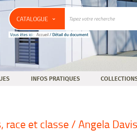
CATALOGUE
Vous êtes ici :
Accueil
/
Détail du document
UES
INFOS PRATIQUES
COLLECTION
race et classe / Angela Davi