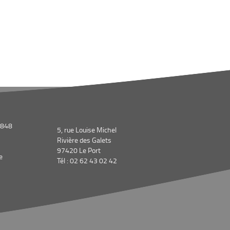
1848
5, rue Louise Michel
Rivière des Galets
97420 Le Port
e
Tél : 02 62 43 02 42