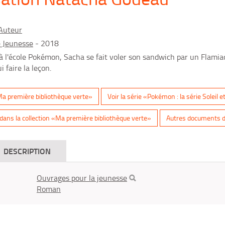
Auteur
 Jeunesse
- 2018
 à l'école Pokémon, Sacha se fait voler son sandwich par un Flamiao
 faire la leçon.
«Ma première bibliothèque verte»
Voir la série «Pokémon : la série Soleil e
ans la collection «Ma première bibliothèque verte»
Autres documents de 
DESCRIPTION
Ouvrages pour la jeunesse
Roman