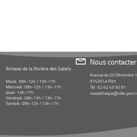
Nous contacter
Annexe de la Rivière des Galets
Avenue du 20 Décembre 
97420 Le Port
Mardi : 09h-12h / 13h-17h
Mercredi : 09h-12h / 13h-17h
Tél : 02 62 43 50 91
Jeudi : 13h-17h
mediatheque@ville-port.r
Vendredi : 09h-12h / 13h-17h
Samedi : 09h-12h / 13h-17h