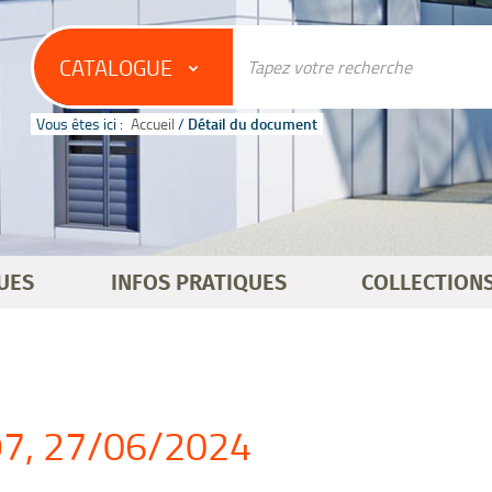
CATALOGUE
Vous êtes ici :
Accueil
/
Détail du document
UES
INFOS PRATIQUES
COLLECTION
097, 27/06/2024