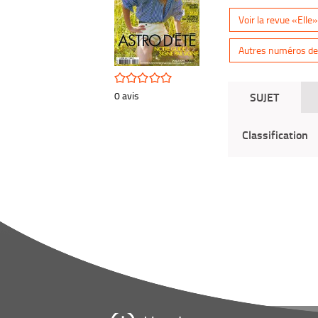
Voir la revue «Elle»
Autres numéros de 
/5
0
avis
SUJET
Classification