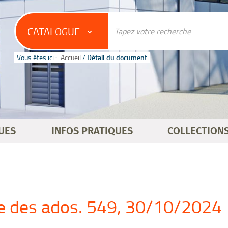
CATALOGUE
Vous êtes ici :
Accueil
/
Détail du document
UES
INFOS PRATIQUES
COLLECTION
 des ados. 549, 30/10/2024