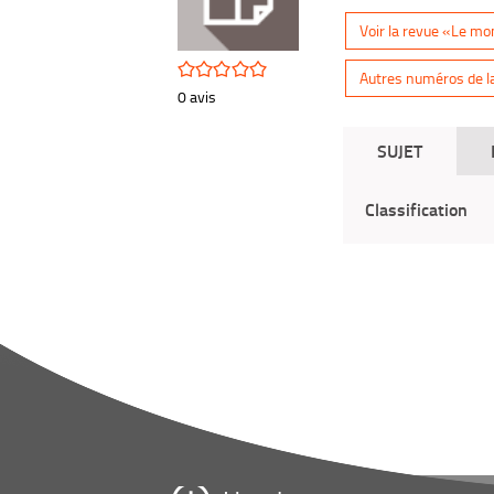
Voir la revue «Le m
/5
Autres numéros de l
0
avis
SUJET
Classification