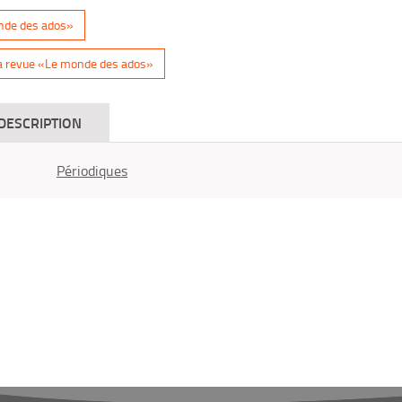
onde des ados»
a revue «Le monde des ados»
DESCRIPTION
Périodiques