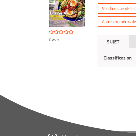
Voir la revue «Elle 
Autres numéros de 
/5
0
avis
SUJET
Classification