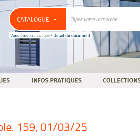
CATALOGUE
Vous êtes ici :
Accueil
/
Détail du document
UES
INFOS PRATIQUES
COLLECTION
able. 159, 01/03/25