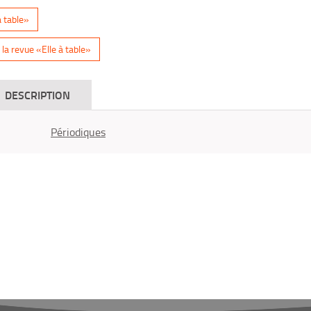
à table»
la revue «Elle à table»
DESCRIPTION
Périodiques