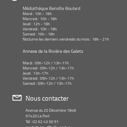
Médiathèque Benoîte Boulard
Mardi : 10h - 18h
Mercredi : 10h - 18h
Jeudi : 12h - 18h
Vendredi : 10h - 18h
Samedi : 10h - 18h
Nocturne les derniers vendredis du mois : 18h - 21h
Annexe de la Rivière des Galets
Mardi : 09h-12h / 13h-17h
Mercredi : 09h-12h / 13h-17h
Jeudi : 13h-17h
Vendredi : 09h-12h / 13h-17h
Samedi : 09h-12h / 13h-17h
Nous contacter
Avenue du 20 Décembre 1848
97420 Le Port
Tél : 02 62 43 50 91