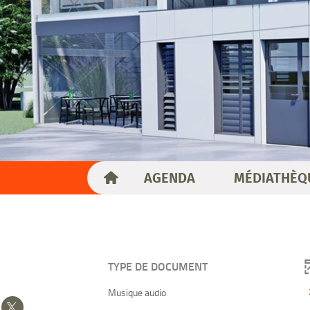
AGENDA
MÉDIATHÈQ
TYPE DE DOCUMENT
-
Musique audio
Partager
2