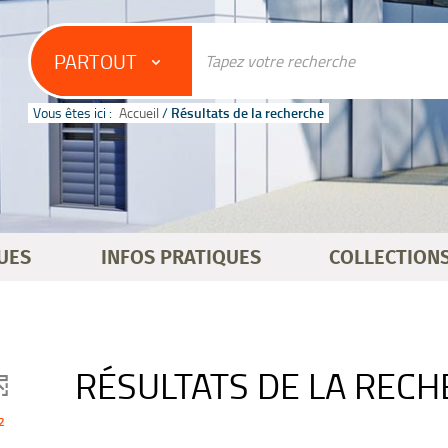
PARTOUT
Vous êtes ici :
Accueil
/
Résultats de la recherche
UES
INFOS PRATIQUES
COLLECTION
RÉSULTATS DE LA REC
2