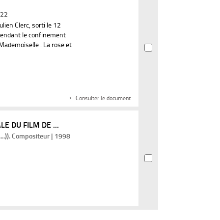
022
lien Clerc, sorti le 12
 pendant le confinement
Mademoiselle . La rose et
Consulter le document
 DU FILM DE ...
..)). Compositeur | 1998