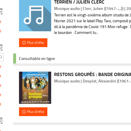
TERRIEN / JULIEN CLERC
Musique audio | Clerc, Julien ((1947-....)) | 2
Terrien est le vingt-sixième album studio de Ju
février 2021 sur le label Play Two, composé
1
dû à la pandémie de Covid-191.Mon refuge . 
1
le bourdon . Comment tu...
s
Plus d'infos
Consultable en ligne
7
RESTONS GROUPÉS : BANDE ORIGINALE
1
Musique audio | Desplat, Alexandre ((1961-..
1
1
he
1
Plus d'infos
tats
tiquement
er