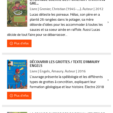
GRE...
Livre | Grenier, Christian (1945-....). Auteur | 2012
Lucas déteste les poireaux. Hélas, son père en a
planté 26 rangées dans le potager, sa mère
déborde d'idées pour les accommoder à toutes les
sauces et sa soeur ainée en raffole. Aussi Lucas
décide de tout faire pour se débarrasser...
Plus d'infos
DÉCOUVRIR LES GROTTES / TEXTE D'AMAURY
ENGELS
Livre | Engels, Amaury. Auteur | 2016
L'ouvrage présente la spéléologie et les différents
types de grottes à concrétion, expliquant leur
formation géologique et leur histoire. Electre 2018
Plus d'infos