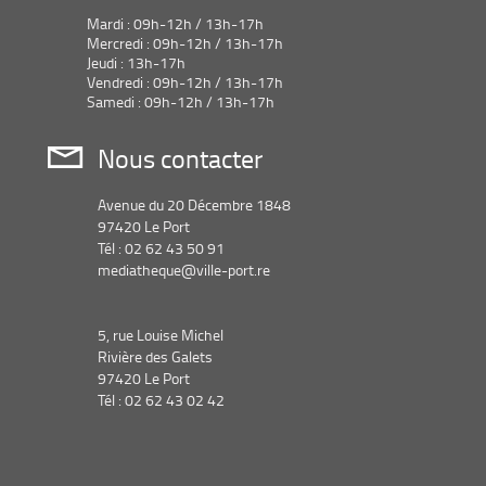
automatiquement
Mardi : 09h-12h / 13h-17h
Mercredi : 09h-12h / 13h-17h
Jeudi : 13h-17h
Vendredi : 09h-12h / 13h-17h
Samedi : 09h-12h / 13h-17h
Nous contacter
Avenue du 20 Décembre 1848
97420 Le Port
Tél : 02 62 43 50 91
mediatheque@ville-port.re
5, rue Louise Michel
Rivière des Galets
97420 Le Port
Tél : 02 62 43 02 42