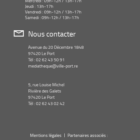
Mercredi : 09h-12h / 13h-17h
Jeudi : 13h-17h
Vendredi : 09h-12h / 13h-17h
Samedi : 09h-12h / 13h-17h
Nous contacter
Avenue du 20 Décembre 1848
97420 Le Port
Tél : 02 62 43 50 91
mediatheque@ville-port.re
5, rue Louise Michel
Rivière des Galets
97420 Le Port
Tél : 02 62 43 02 42
Mentions légales
Partenaires associés :