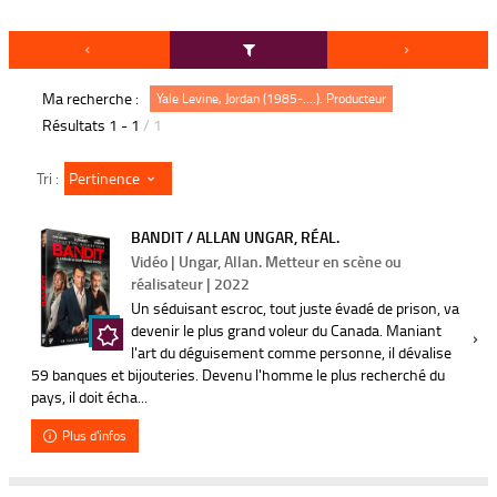
Ma recherche :
Yale Levine, Jordan (1985-....). Producteur
Résultats
1
-
1
/ 1
Pertinence
Tri :
BANDIT / ALLAN UNGAR, RÉAL.
Vidéo | Ungar, Allan. Metteur en scène ou
réalisateur | 2022
Un séduisant escroc, tout juste évadé de prison, va
devenir le plus grand voleur du Canada. Maniant
l'art du déguisement comme personne, il dévalise
59 banques et bijouteries. Devenu l'homme le plus recherché du
pays, il doit écha...
Plus d'infos