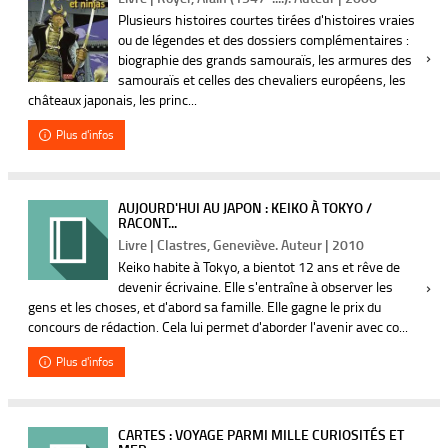
Plusieurs histoires courtes tirées d'histoires vraies
ou de légendes et des dossiers complémentaires :
biographie des grands samouraïs, les armures des
samouraïs et celles des chevaliers européens, les
châteaux japonais, les princ...
Plus d'infos
AUJOURD'HUI AU JAPON : KEIKO À TOKYO /
RACONT...
Livre | Clastres, Geneviève. Auteur | 2010
Keiko habite à Tokyo, a bientot 12 ans et rêve de
devenir écrivaine. Elle s'entraîne à observer les
gens et les choses, et d'abord sa famille. Elle gagne le prix du
concours de rédaction. Cela lui permet d'aborder l'avenir avec co...
Plus d'infos
CARTES : VOYAGE PARMI MILLE CURIOSITÉS ET