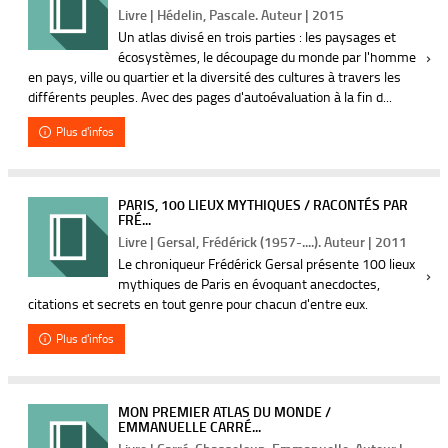
Livre | Hédelin, Pascale. Auteur | 2015
Un atlas divisé en trois parties : les paysages et
écosystèmes, le découpage du monde par l'homme
en pays, ville ou quartier et la diversité des cultures à travers les
différents peuples. Avec des pages d'autoévaluation à la fin d...
Plus d'infos
PARIS, 100 LIEUX MYTHIQUES / RACONTÉS PAR
FRÉ...
Livre | Gersal, Frédérick (1957-....). Auteur | 2011
Le chroniqueur Frédérick Gersal présente 100 lieux
mythiques de Paris en évoquant anecdoctes,
citations et secrets en tout genre pour chacun d'entre eux.
Plus d'infos
MON PREMIER ATLAS DU MONDE /
EMMANUELLE CARRÉ...