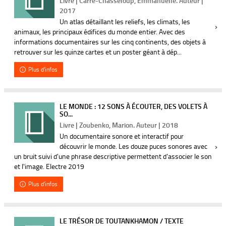
Livre | Carré-Chasseloup, Emmanuelle. Auteur |
2017
Un atlas détaillant les reliefs, les climats, les
animaux, les principaux édifices du monde entier. Avec des
informations documentaires sur les cinq continents, des objets à
retrouver sur les quinze cartes et un poster géant à dép...
Plus d'infos
LE MONDE : 12 SONS À ÉCOUTER, DES VOLETS À
SO...
Livre | Zoubenko, Marion. Auteur | 2018
Un documentaire sonore et interactif pour
découvrir le monde. Les douze puces sonores avec
un bruit suivi d'une phrase descriptive permettent d'associer le son
et l'image. Electre 2019
Plus d'infos
LE TRÉSOR DE TOUTANKHAMON / TEXTE