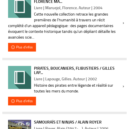
FLORENCE MA...
Livre | Maruejol, Florence. Auteur | 2004
Cette nouvelle collection retrace les grandes
premières de l'humanité à travers un récit
complété d'un appareil pédagogique : des pages documentaires
évoquent le contexte historique tandis qu'un dépliant détaille les
avancées scie...
Plus d'infos
PIRATES, BOUCANIERS, FLIBUSTIERS / GILLES
LAP...
Livre | Lapouge, Gilles. Auteur | 2002
Histoire des pirates entre légende et réalité sur
toutes les mers du monde.
Plus d'infos
SAMOURAÏS ET NINJAS / ALAIN ROYER
Livre | Royer, Alain (1947-....). Auteur | 2006