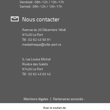
Vendredi : 09h-12h / 13h-17h
Samedi : 09h-12h / 13h-17h
Nous contacter
Avenue du 20 Décembre 1848
97420 Le Port
Tél : 02 62 43 50 91
mediatheque@ville-port.re
5, rue Louise Michel
Rivière des Galets
97420 Le Port
Tél : 02 62 43 02 42
Mentions légales
Partenaires associés :
Avec le soutien de :