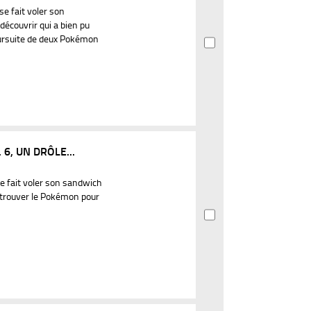
se fait voler son
écouvrir qui a bien pu
poursuite de deux Pokémon
6, UN DRÔLE...
se fait voler son sandwich
retrouver le Pokémon pour