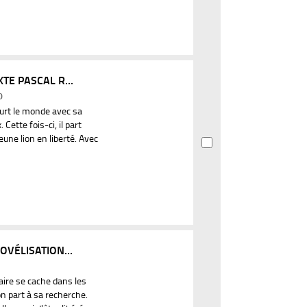
TE PASCAL R...
0
urt le monde avec sa
Cette fois-ci, il part
une lion en liberté. Avec
OVÉLISATION...
ire se cache dans les
n part à sa recherche.