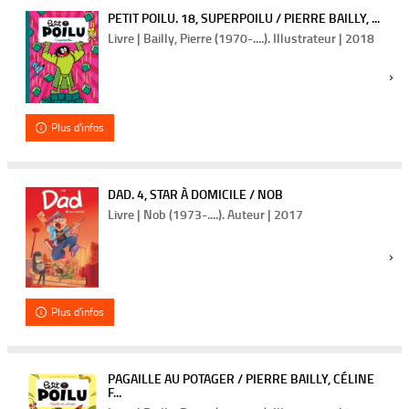
PETIT POILU. 18, SUPERPOILU / PIERRE BAILLY, ...
Livre | Bailly, Pierre (1970-....). Illustrateur | 2018
Plus d'infos
DAD. 4, STAR À DOMICILE / NOB
Livre | Nob (1973-....). Auteur | 2017
Plus d'infos
PAGAILLE AU POTAGER / PIERRE BAILLY, CÉLINE
F...