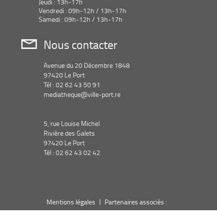
Jeudi : 13h-17h
Vendredi : 09h-12h / 13h-17h
Samedi : 09h-12h / 13h-17h
Nous contacter
Avenue du 20 Décembre 1848
97420 Le Port
Tél : 02 62 43 50 91
mediatheque@ville-port.re
5, rue Louise Michel
Rivière des Galets
97420 Le Port
Tél : 02 62 43 02 42
Mentions légales
Partenaires associés :