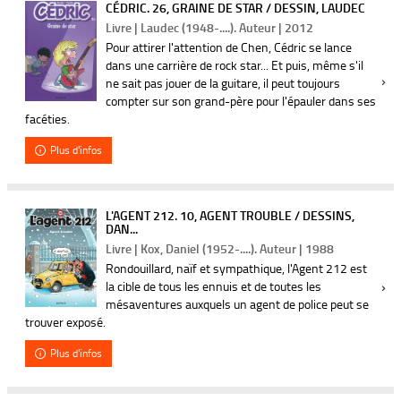
CÉDRIC. 26, GRAINE DE STAR / DESSIN, LAUDEC
Livre | Laudec (1948-....). Auteur | 2012
Pour attirer l'attention de Chen, Cédric se lance
dans une carrière de rock star... Et puis, même s'il
ne sait pas jouer de la guitare, il peut toujours
compter sur son grand-père pour l'épauler dans ses
facéties.
Plus d'infos
L'AGENT 212. 10, AGENT TROUBLE / DESSINS,
DAN...
Livre | Kox, Daniel (1952-....). Auteur | 1988
Rondouillard, naïf et sympathique, l'Agent 212 est
la cible de tous les ennuis et de toutes les
mésaventures auxquels un agent de police peut se
trouver exposé.
Plus d'infos