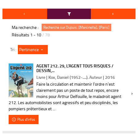
Ma recherche :
Recherche sur Dupuis. [Marcinelle], [Paris]
Résultats
1
-
10
/ 78
Pertinence
Tri :
AGENT 212. 29, L'AGENT TOUS RISQUES /
DESSIN,...
Livre | Kox, Daniel (1952-....). Auteur | 2016
Faire la circulation et maintenir l'ordre n'est
clairement pas un poste de tout repos, encore
moins pour Arthur Delfouille, le maladroit agent
212. Les automobilistes sont agressifs et peu disciplinés, les
pompiers prétentieux et ...
Plus d'infos