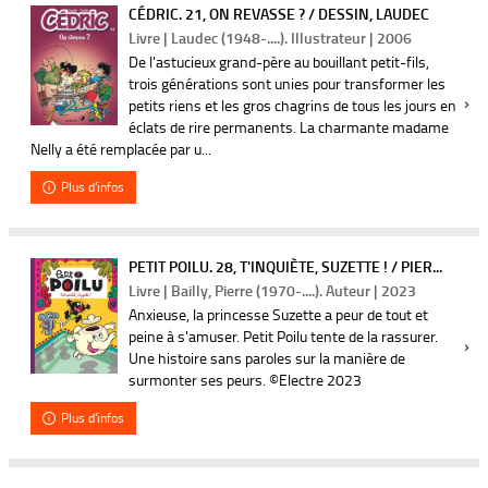
CÉDRIC. 21, ON REVASSE ? / DESSIN, LAUDEC
Livre | Laudec (1948-....). Illustrateur | 2006
De l'astucieux grand-père au bouillant petit-fils,
trois générations sont unies pour transformer les
petits riens et les gros chagrins de tous les jours en
éclats de rire permanents. La charmante madame
Nelly a été remplacée par u...
Plus d'infos
PETIT POILU. 28, T'INQUIÈTE, SUZETTE ! / PIER...
Livre | Bailly, Pierre (1970-....). Auteur | 2023
Anxieuse, la princesse Suzette a peur de tout et
peine à s'amuser. Petit Poilu tente de la rassurer.
Une histoire sans paroles sur la manière de
surmonter ses peurs. ©Electre 2023
Plus d'infos