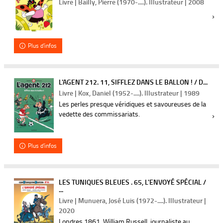
Livre | Bailly, Pierre (1970-....). Illustrateur | 2008
Plus d'infos
L'AGENT 212. 11, SIFFLEZ DANS LE BALLON ! / D...
Livre | Kox, Daniel (1952-....). Illustrateur | 1989
Les perles presque véridiques et savoureuses de la
vedette des commissariats.
Plus d'infos
LES TUNIQUES BLEUES . 65, L'ENVOYÉ SPÉCIAL /
...
Livre | Munuera, José Luis (1972-....). Illustrateur |
2020
Londres 1861. William Russell, journaliste au