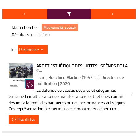
Ma recherche :
Mouvements sociaux
Résultats
1
-
10
/ 69
Pertinence
Tri :
ART ET ESTHÉTIQUE DES LUTTES : SCÈNES DE LA
C...
Livre | Bouchier, Martine (1952-....). Directeur de
publication | 2020
La défense de causes sociales et citoyennes
entraîne la multiplication de manifestations esthétiques comme
des installations, des bannières ou des performances artistiques.
Ces représentation permettent de se montrer et de perturb...
Plus d'infos