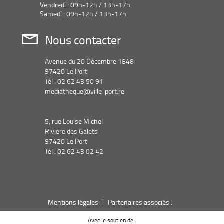
Vendredi : 09h-12h / 13h-17h
Samedi : 09h-12h / 13h-17h
Nous contacter
Avenue du 20 Décembre 1848
97420 Le Port
Tél : 02 62 43 50 91
mediatheque@ville-port.re
5, rue Louise Michel
Rivière des Galets
97420 Le Port
Tél : 02 62 43 02 42
Mentions légales
Partenaires associés :
Avec le soutien de :