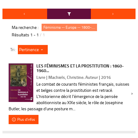
Ma recherche :
Féminisme -- Europe -- 1800-....
Résultats
1
-
1
/ 1
Pertinence
Tri :
LES FÉMINISMES ET LA PROSTITUTION : 1860-
1960...
Livre | Machiels, Christine. Auteur | 2016
Le combat de courants féministes français, suisses
et belges contre la prostitution est retracé.
L'historienne décrit l'émergence de la pensée
abolitionniste au XIXe siècle, le rôle de Josephine
Butler, les passage d'une posture m...
Plus d'infos