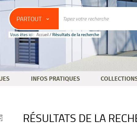
PARTOUT
Vous êtes ici :
Accueil
/
Résultats de la recherche
UES
INFOS PRATIQUES
COLLECTION
RÉSULTATS DE LA REC