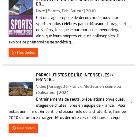
ER...
Livre | Serres, Eric. Auteur | 2010
Cet ouvrage propose de découvrir de nouveaux
sports rendus célèbres par la diffusion d'images et
de vidéos, tels que le parkour ou le speedriding,
ainsi que leurs adeptes et leurs philosophies. Il
explore ce phénomène de société q...
Plus d'infos
PARACHUTISTES DE L'ÎLE INTENSE (LES) /
FRANCK...
Vidéo | Grangette, Franck. Metteur en scène ou
réalisateur | 2021
Entraînements de sauts, préparations physiques,
stages de chutes libres en équipe de France... Pour
Sébastien, Jim et Vincent, professionnels de la chute libre, l'année
2020 s'annonce chargée. Mais derrière ces répétitions en équi...
Plus d'infos