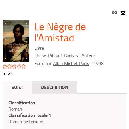
Lien
per
En
Le Nègre de
(Nou
par
fenê
mai
l'Amistad
Livre
Chase-Riboud, Barbara. Auteur
Edité par
Albin Michel. Paris
- 1998
/5
0
avis
SUJET
DESCRIPTION
Classification
Roman
Classification locale 1
Roman historique