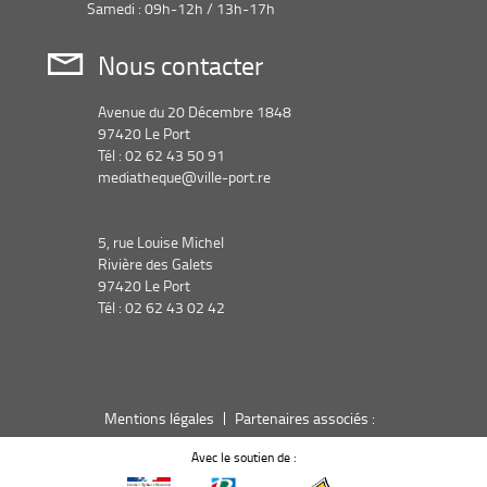
Samedi : 09h-12h / 13h-17h
Nous contacter
Avenue du 20 Décembre 1848
97420 Le Port
Tél : 02 62 43 50 91
mediatheque@ville-port.re
5, rue Louise Michel
Rivière des Galets
97420 Le Port
Tél : 02 62 43 02 42
Mentions légales
Partenaires associés :
Avec le soutien de :