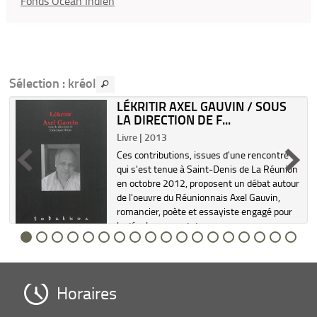
Fonds Océan Indien
Sélection
: kréol
LÉKRITIR AXEL GAUVIN / SOUS
LA DIRECTION DE F...
Livre | 2013
Ces contributions, issues d'une rencontre
qui s'est tenue à Saint-Denis de La Réunion
en octobre 2012, proposent un débat autour
de l'oeuvre du Réunionnais Axel Gauvin,
romancier, poète et essayiste engagé pour
le développement de...
Horaires