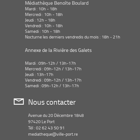
Médiathèque Benoîte Boulard
Mardi : 10h - 18h
Mercredi : 10h - 18h
Jeudi : 12h - 18h
Vendredi : 10h - 18h
Samedi : 10h - 18h
Nocturne les derniers vendredis du mois : 18h - 21h
Annexe de la Rivière des Galets
Mardi : 09h-12h / 13h-17h
Mercredi : 09h-12h / 13h-17h
Jeudi : 13h-17h
Vendredi : 09h-12h / 13h-17h
Samedi : 09h-12h / 13h-17h
Nous contacter
Avenue du 20 Décembre 1848
97420 Le Port
Tél : 02 62 43 50 91
mediatheque@ville-port.re