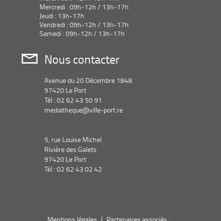
Mercredi : 09h-12h / 13h-17h
Jeudi : 13h-17h
Vendredi : 09h-12h / 13h-17h
Samedi : 09h-12h / 13h-17h
Nous contacter
Avenue du 20 Décembre 1848
97420 Le Port
Tél : 02 62 43 50 91
mediatheque@ville-port.re
5, rue Louise Michel
Rivière des Galets
97420 Le Port
Tél : 02 62 43 02 42
Mentions légales
Partenaires associés :