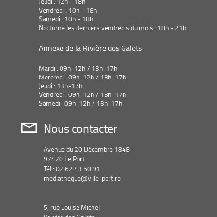
Jeudi : 12h - 18h
Vendredi : 10h - 18h
Samedi : 10h - 18h
Nocturne les derniers vendredis du mois : 18h - 21h
Annexe de la Rivière des Galets
Mardi : 09h-12h / 13h-17h
Mercredi : 09h-12h / 13h-17h
Jeudi : 13h-17h
Vendredi : 09h-12h / 13h-17h
Samedi : 09h-12h / 13h-17h
Nous contacter
Avenue du 20 Décembre 1848
97420 Le Port
Tél : 02 62 43 50 91
mediatheque@ville-port.re
5, rue Louise Michel
Rivière des Galets