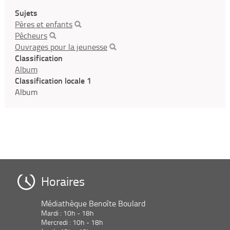
Sujets
Pères et enfants
Pêcheurs
Ouvrages pour la jeunesse
Classification
Album
Classification locale 1
Album
Horaires
Médiathèque Benoîte Boulard
Mardi : 10h - 18h
Mercredi : 10h - 18h