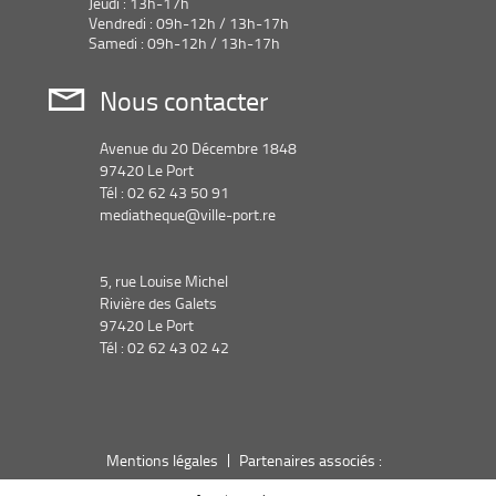
Jeudi : 13h-17h
Vendredi : 09h-12h / 13h-17h
Samedi : 09h-12h / 13h-17h
Nous contacter
Avenue du 20 Décembre 1848
97420 Le Port
Tél : 02 62 43 50 91
mediatheque@ville-port.re
5, rue Louise Michel
Rivière des Galets
97420 Le Port
Tél : 02 62 43 02 42
Mentions légales
Partenaires associés :