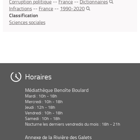
Corruption politique
--
France
--
Dictionnaires
Infractions
--
France
--
1990-2020
Classification
Sciences sociales
Horaires
Médiathèque Benoîte Boulard
Mardi : 10h - 18h
Mercredi : 10h - 18h
Jeudi : 12h - 18h
Vendredi : 10h - 18h
Samedi : 10h - 18h
Nocturne les derniers vendredis du mois : 18h - 21h
Annexe de la Rivière des Galets