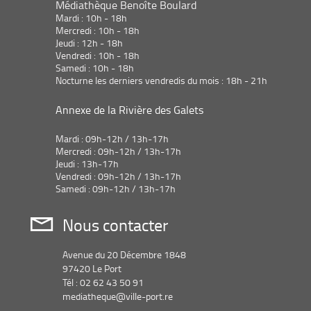
Médiathèque Benoîte Boulard
Mardi : 10h - 18h
Mercredi : 10h - 18h
Jeudi : 12h - 18h
Vendredi : 10h - 18h
Samedi : 10h - 18h
Nocturne les derniers vendredis du mois : 18h - 21h
Annexe de la Rivière des Galets
Mardi : 09h-12h / 13h-17h
Mercredi : 09h-12h / 13h-17h
Jeudi : 13h-17h
Vendredi : 09h-12h / 13h-17h
Samedi : 09h-12h / 13h-17h
Nous contacter
Avenue du 20 Décembre 1848
97420 Le Port
Tél : 02 62 43 50 91
mediatheque@ville-port.re