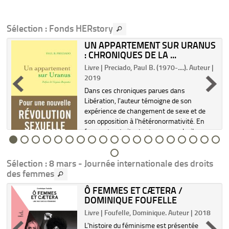
Sélection
: Fonds HERstory
UN APPARTEMENT SUR URANUS
: CHRONIQUES DE LA ...
.
Livre | Preciado, Paul B. (1970-....). Auteur |
2019
Dans ces chroniques parues dans
Libération, l'auteur témoigne de son
expérience de changement de sexe et de
son opposition à l'hétéronormativité. En
faveur des droits des transsexuels, il
développe une approche politique révolutio...
Sélection
: 8 mars - Journée internationale des droits
des femmes
Ô FEMMES ET CÆTERA /
DOMINIQUE FOUFELLE
Livre | Foufelle, Dominique. Auteur | 2018
L'histoire du féminisme est présentée