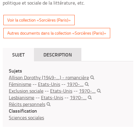
politique et sociale de la littérature, etc.
Voir la collection «Sorcières (Paris)»
Autres documents dans la collection «Sorcières (Paris)»
SUJET
DESCRIPTION
Sujets
Allison Dorothy (1949-....) - romancière
Féminisme
--
Etats-Unis
--
1970-....
Exclusion sociale
--
Etats-Unis
--
1970-....
Lesbianisme
--
Etats-Unis
--
1970-....
Récits personnels
Classification
Sciences sociales