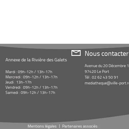
Nous contacter
Annexe de la Rivière des Galets
Avenue du 20 Décembre 
97420 Le Port
Mardi : 09h-12h / 13h-17h
Mercredi : 09h-12h / 13h-17h
Tél : 02 62 43 50 91
Jeudi : 13h-17h
mediatheque@ville-port.r
Vendredi : 09h-12h / 13h-17h
Samedi : 09h-12h / 13h-17h
Mentions légales
Partenaires associés :