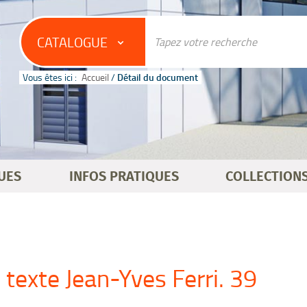
CATALOGUE
Vous êtes ici :
Accueil
/
Détail du document
UES
INFOS PRATIQUES
COLLECTION
/ texte Jean-Yves Ferri. 39