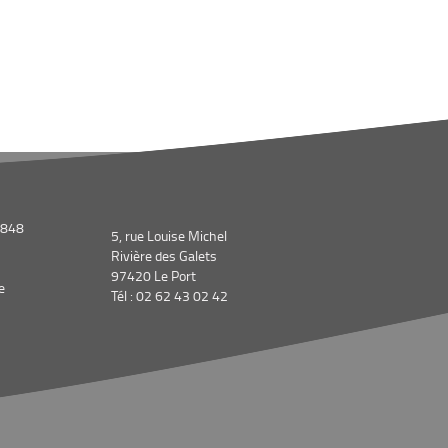
1848
5, rue Louise Michel
Rivière des Galets
97420 Le Port
e
Tél : 02 62 43 02 42