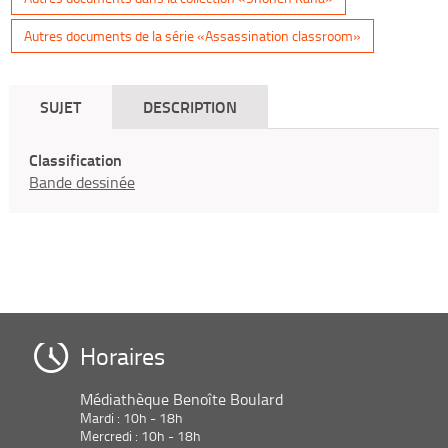
Autres documents de la série «Assassination classroom»
SUJET
DESCRIPTION
Classification
Bande dessinée
Horaires
Médiathèque Benoîte Boulard
Mardi : 10h - 18h
Mercredi : 10h - 18h