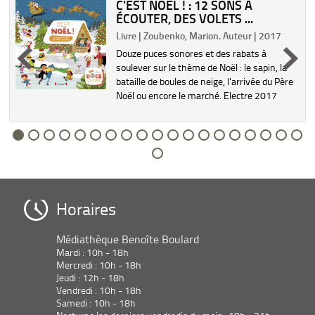
C'EST NOËL ! : 12 SONS À
ÉCOUTER, DES VOLETS ...
Livre | Zoubenko, Marion. Auteur | 2017
Douze puces sonores et des rabats à
soulever sur le thème de Noël : le sapin, la
bataille de boules de neige, l'arrivée du Père
Noël ou encore le marché. Electre 2017
Horaires
Médiathèque Benoîte Boulard
Mardi : 10h - 18h
Mercredi : 10h - 18h
Jeudi : 12h - 18h
Vendredi : 10h - 18h
Samedi : 10h - 18h