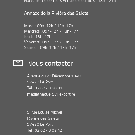
Nocturne les derniers vendredis du mois : 18h - 21h
Annexe de la Rivière des Galets
Mardi : 09h-12h / 13h-17h
Mercredi : 09h-12h / 13h-17h
Jeudi : 13h-17h
Vendredi : 09h-12h / 13h-17h
Samedi : 09h-12h / 13h-17h
Nous contacter
Avenue du 20 Décembre 1848
97420 Le Port
Tél : 02 62 43 50 91
mediatheque@ville-port.re
5, rue Louise Michel
Rivière des Galets
97420 Le Port
Tél : 02 62 43 02 42