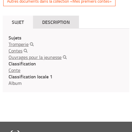
Autres documents dans la collection «Mes premiers contes»
SUJET
DESCRIPTION
Sujets
Tromperie
Contes
Ouvrages pour la jeunesse
Classification
Conte
Classification locale 1
Album