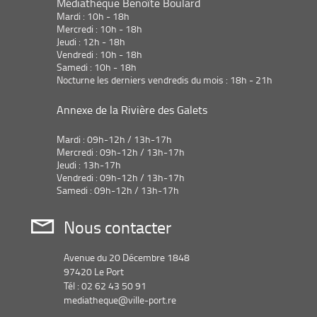
Médiathèque Benoîte Boulard
Mardi : 10h - 18h
Mercredi : 10h - 18h
Jeudi : 12h - 18h
Vendredi : 10h - 18h
Samedi : 10h - 18h
Nocturne les derniers vendredis du mois : 18h - 21h
Annexe de la Rivière des Galets
Mardi : 09h-12h / 13h-17h
Mercredi : 09h-12h / 13h-17h
Jeudi : 13h-17h
Vendredi : 09h-12h / 13h-17h
Samedi : 09h-12h / 13h-17h
Nous contacter
Avenue du 20 Décembre 1848
97420 Le Port
Tél : 02 62 43 50 91
mediatheque@ville-port.re