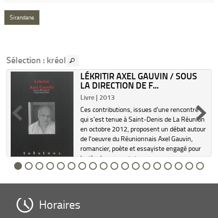
Sirandane
Sélection
: kréol
LÉKRITIR AXEL GAUVIN / SOUS
LA DIRECTION DE F...
Livre | 2013
Ces contributions, issues d'une rencontre
qui s'est tenue à Saint-Denis de La Réunion
en octobre 2012, proposent un débat autour
de l'oeuvre du Réunionnais Axel Gauvin,
romancier, poète et essayiste engagé pour
le développement de...
Horaires