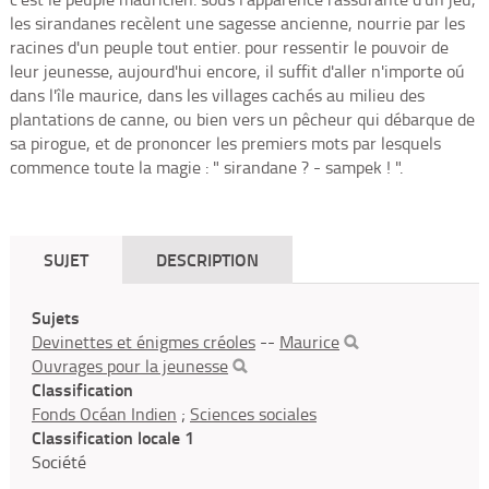
les sirandanes recèlent une sagesse ancienne, nourrie par les
racines d'un peuple tout entier. pour ressentir le pouvoir de
leur jeunesse, aujourd'hui encore, il suffit d'aller n'importe oú
dans l'île maurice, dans les villages cachés au milieu des
plantations de canne, ou bien vers un pêcheur qui débarque de
sa pirogue, et de prononcer les premiers mots par lesquels
commence toute la magie : " sirandane ? - sampek ! ".
SUJET
DESCRIPTION
Sujets
Devinettes et énigmes créoles
--
Maurice
Ouvrages pour la jeunesse
Classification
Fonds Océan Indien
;
Sciences sociales
Classification locale 1
Société