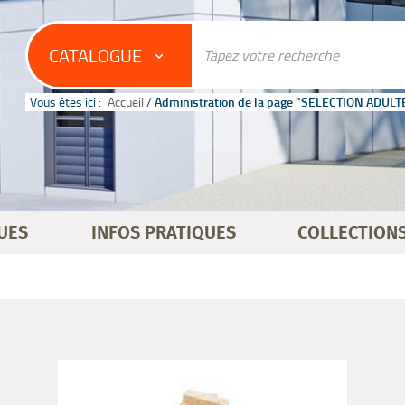
CATALOGUE
Vous êtes ici :
Accueil
/
Administration de la page "SELECTION ADULT
UES
INFOS PRATIQUES
COLLECTION