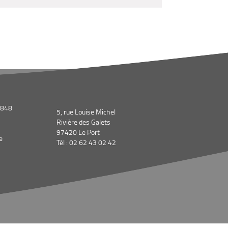
1848
5, rue Louise Michel
Rivière des Galets
97420 Le Port
e
Tél : 02 62 43 02 42