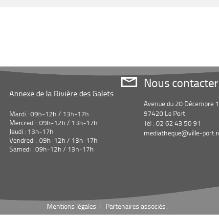
Nous contacter
Annexe de la Rivière des Galets
Avenue du 20 Décembre 
97420 Le Port
Mardi : 09h-12h / 13h-17h
Mercredi : 09h-12h / 13h-17h
Tél : 02 62 43 50 91
Jeudi : 13h-17h
mediatheque@ville-port.r
Vendredi : 09h-12h / 13h-17h
Samedi : 09h-12h / 13h-17h
Mentions légales
Partenaires associés :