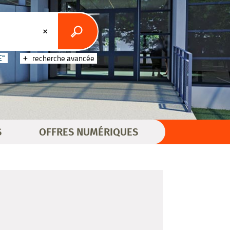
E"
recherche avancée
S
OFFRES NUMÉRIQUES