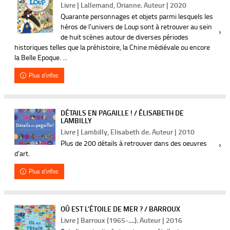
Livre | Lallemand, Orianne. Auteur | 2020
Quarante personnages et objets parmi lesquels les
héros de l'univers de Loup sont à retrouver au sein
de huit scènes autour de diverses périodes
historiques telles que la préhistoire, la Chine médiévale ou encore
la Belle Epoque. ...
Plus d'infos
DÉTAILS EN PAGAILLE ! / ÉLISABETH DE
LAMBILLY
Livre | Lambilly, Elisabeth de. Auteur | 2010
Plus de 200 détails à retrouver dans des oeuvres
d'art.
Plus d'infos
OÙ EST L'ÉTOILE DE MER ? / BARROUX
Livre | Barroux (1965-....). Auteur | 2016