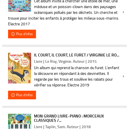
Cet album invite à chercher une étoile de mer, une
méduse et un poisson-clown dans des paysages
océaniques pollués par les déchets. Un cherche et
trouve pour inciter les enfants à protéger les milieux sous-marins.
Electre 2017
Plus d'infos
IL COURT, IL COURT, LE FURET / VIRGINIE LE RO...
Livre | Le Roy, Virginie. Auteur | 2015
Un album qui reprend la chanson du furet. L'enfant
la découvre en répondant à des devinettes. Il
regarde par les trous et soulève les rabats pour
vérifier sa réponse. Electre 2019
Plus d'infos
MON GRAND LIVRE-PIANO : MORCEAUX
CLASSIQUES /...
Livre | Taplin, Sam. Auteur | 2018