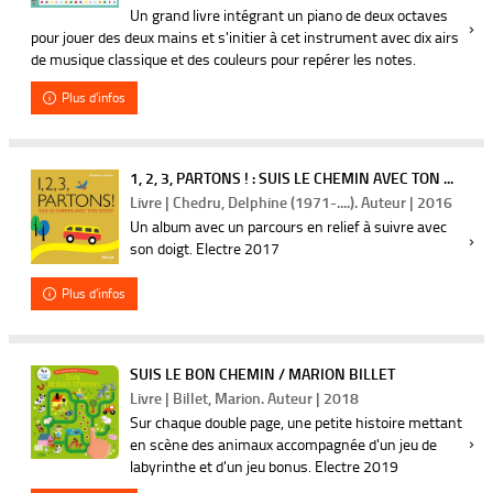
Un grand livre intégrant un piano de deux octaves
pour jouer des deux mains et s'initier à cet instrument avec dix airs
de musique classique et des couleurs pour repérer les notes.
Plus d'infos
1, 2, 3, PARTONS ! : SUIS LE CHEMIN AVEC TON ...
Livre | Chedru, Delphine (1971-....). Auteur | 2016
Un album avec un parcours en relief à suivre avec
son doigt. Electre 2017
Plus d'infos
SUIS LE BON CHEMIN / MARION BILLET
Livre | Billet, Marion. Auteur | 2018
Sur chaque double page, une petite histoire mettant
en scène des animaux accompagnée d'un jeu de
labyrinthe et d'un jeu bonus. Electre 2019