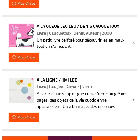
Plus d'infos
A LA QUEUE LEU LEU / DENIS CAUQUETOUX
Livre | Cauquetoux, Denis. Auteur | 2000
Un petit livre perforé pour découvrir les animaux
tout en s'amusant.
Plus d'infos
A LA LIGNE / JIMI LEE
Livre | Lee, Jimi. Auteur | 2013
A partir d'une simple ligne qui se forme au gré des
pages, des objets de la vie quotidienne
apparaissent. Un album avec des découpes.
Plus d'infos