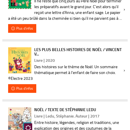
Il ne reste que cinq jours au Père Noël pour terminer
les préparatifs avant le grand jour. C'est alors qu'il
reçoit une lettre d'Anna, une enfant sage. Le papier
a été un peu brûlé dans la cheminée si bien qu'il ne parvient pas à ...
Plus d'infos
LES PLUS BELLES HISTOIRES DE NOËL / VINCENT
V...
Livre | 2020
Des histoires sur le thème de Noël. Un sommaire
thématique permet à l'enfant de faire son choix.
©Electre 2023
Plus d'infos
NOËL / TEXTE DE STÉPHANIE LEDU
Livre | Ledu, Stéphanie. Auteur | 2017
Entre histoire, légendes, religion et traditions, une
explication des origines et des coutumes de la