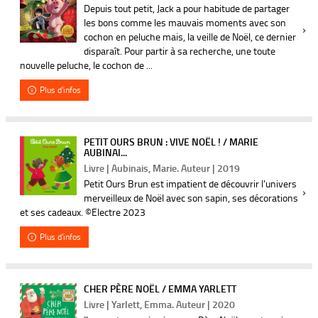
Depuis tout petit, Jack a pour habitude de partager
les bons comme les mauvais moments avec son
cochon en peluche mais, la veille de Noël, ce dernier
disparaît. Pour partir à sa recherche, une toute
nouvelle peluche, le cochon de ...
Plus d'infos
PETIT OURS BRUN : VIVE NOËL ! / MARIE
AUBINAI...
Livre | Aubinais, Marie. Auteur | 2019
Petit Ours Brun est impatient de découvrir l'univers
merveilleux de Noël avec son sapin, ses décorations
et ses cadeaux. ©Electre 2023
Plus d'infos
CHER PÈRE NOËL / EMMA YARLETT
Livre | Yarlett, Emma. Auteur | 2020