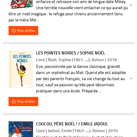
enfance et retrouve son ami de longue date Mikey.
Une terrible nouvelle vient entacher ce qui aurait pu
être un noël magique : le refuge pour chiens anciennement tenu
par la mère Mik...
Plus d'infos
LES POINTES NOIRES / SOPHIE NOËL
Livre | Noël, Sophie (1961-....). Auteur | 2018
Eve, passionnée par la danse classique, grandit
dans un orphelinat au Mali. Quand elle est adoptée
par des parents français, sa vie change du tout au
tout, sauf sa passion qu'elle peut désormais
pratiquer dans une école. Préparée ...
Plus d'infos
COUCOU, PÈRE NOËL ! / EMILE JADOUL
Livre | Jadoul, Emile (1963-....). Auteur | 2019