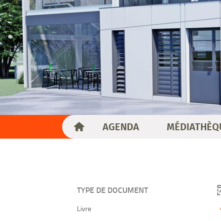
AGENDA
MÉDIATHÈQ
TYPE DE DOCUMENT
-
Livre
4