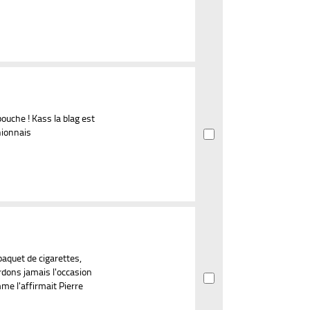
bouche ! Kass la blag est
nionnais
aquet de cigarettes,
rdons jamais l'occasion
mme l'affirmait Pierre