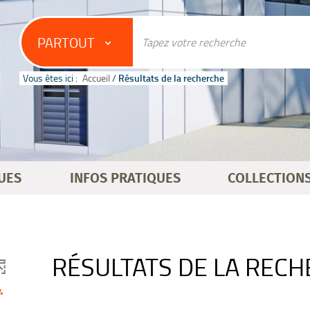
PARTOUT
Vous êtes ici :
Accueil
/
Résultats de la recherche
UES
INFOS PRATIQUES
COLLECTION
RÉSULTATS DE LA REC
4