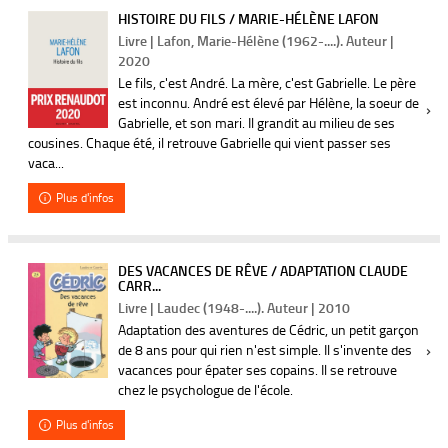
HISTOIRE DU FILS / MARIE-HÉLÈNE LAFON
Livre | Lafon, Marie-Hélène (1962-....). Auteur |
2020
Le fils, c'est André. La mère, c'est Gabrielle. Le père
est inconnu. André est élevé par Hélène, la soeur de
Gabrielle, et son mari. Il grandit au milieu de ses
cousines. Chaque été, il retrouve Gabrielle qui vient passer ses
vaca...
Plus d'infos
DES VACANCES DE RÊVE / ADAPTATION CLAUDE
CARR...
Livre | Laudec (1948-....). Auteur | 2010
Adaptation des aventures de Cédric, un petit garçon
de 8 ans pour qui rien n'est simple. Il s'invente des
vacances pour épater ses copains. Il se retrouve
chez le psychologue de l'école.
Plus d'infos