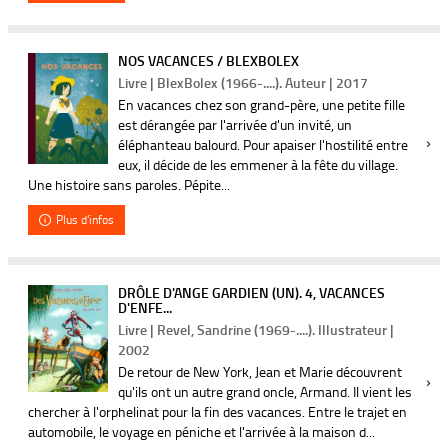
NOS VACANCES / BLEXBOLEX
Livre | BlexBolex (1966-....). Auteur | 2017
En vacances chez son grand-père, une petite fille
est dérangée par l'arrivée d'un invité, un
éléphanteau balourd. Pour apaiser l'hostilité entre
eux, il décide de les emmener à la fête du village.
Une histoire sans paroles. Pépite...
Plus d'infos
DRÔLE D'ANGE GARDIEN (UN). 4, VACANCES
D'ENFE...
Livre | Revel, Sandrine (1969-....). Illustrateur |
2002
De retour de New York, Jean et Marie découvrent
qu'ils ont un autre grand oncle, Armand. Il vient les
chercher à l'orphelinat pour la fin des vacances. Entre le trajet en
automobile, le voyage en péniche et l'arrivée à la maison d...