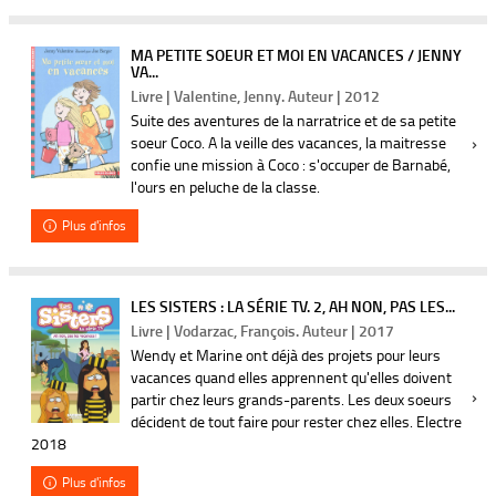
MA PETITE SOEUR ET MOI EN VACANCES / JENNY
VA...
Livre | Valentine, Jenny. Auteur | 2012
Suite des aventures de la narratrice et de sa petite
soeur Coco. A la veille des vacances, la maitresse
confie une mission à Coco : s'occuper de Barnabé,
l'ours en peluche de la classe.
Plus d'infos
LES SISTERS : LA SÉRIE TV. 2, AH NON, PAS LES...
Livre | Vodarzac, François. Auteur | 2017
Wendy et Marine ont déjà des projets pour leurs
vacances quand elles apprennent qu'elles doivent
partir chez leurs grands-parents. Les deux soeurs
décident de tout faire pour rester chez elles. Electre
2018
Plus d'infos