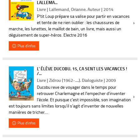
LALLEMA...
Livre | Lallemand, Orianne. Auteur | 2014
P'tit Loup prépare sa valise pour partir en vacances
et tente de ne rien oublier : les chaussures de
marche, les lunettes, le maillot de bain, un livre, mais aussi un
déguisement de super-héros. Electre 2016
Plus d'infos
L' ÉLÈVE DUCOBU. 15, CA SENT LES VACANCES !
/...
Livre | Zidrou (1962-....). Dialoguiste | 2009
Ducobu reve de voyager dans le temps pour
retrouver Charlemagne et l'empecher d'inventer
l'école. Et puisque c'est impossible, son imagination
est toujours sans limites lorsqu'il s'agit d'inventer de nouvelles
manières de tricher....
Plus d'infos