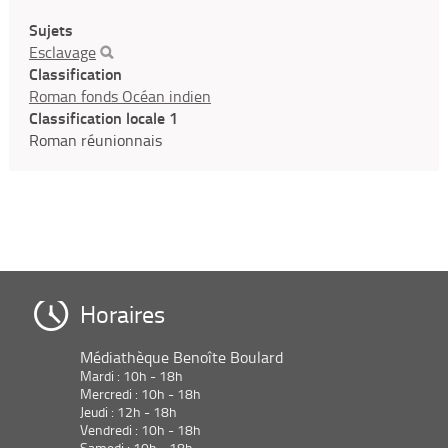
Sujets
Esclavage
Classification
Roman fonds Océan indien
Classification locale 1
Roman réunionnais
Horaires
Médiathèque Benoîte Boulard
Mardi : 10h - 18h
Mercredi : 10h - 18h
Jeudi : 12h - 18h
Vendredi : 10h - 18h
Samedi : 10h - 18h