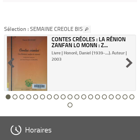
Sélection
: SEMAINE CREOLE BIS
CONTES CRÉOLES : LA RÉNION
ZANFAN LO MONN : Z...
Livre | Honoré, Daniel (1939-....). Auteur |
2003
Horaires