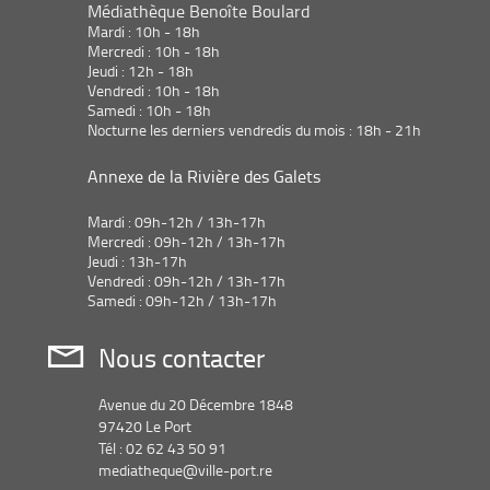
Médiathèque Benoîte Boulard
Mardi : 10h - 18h
Mercredi : 10h - 18h
Jeudi : 12h - 18h
Vendredi : 10h - 18h
Samedi : 10h - 18h
Nocturne les derniers vendredis du mois : 18h - 21h
Annexe de la Rivière des Galets
Mardi : 09h-12h / 13h-17h
Mercredi : 09h-12h / 13h-17h
Jeudi : 13h-17h
Vendredi : 09h-12h / 13h-17h
Samedi : 09h-12h / 13h-17h
Nous contacter
Avenue du 20 Décembre 1848
97420 Le Port
Tél : 02 62 43 50 91
mediatheque@ville-port.re