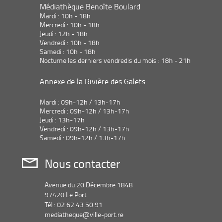
Médiathèque Benoîte Boulard
Mardi : 10h - 18h
Mercredi : 10h - 18h
Jeudi : 12h - 18h
Vendredi : 10h - 18h
Samedi : 10h - 18h
Nocturne les derniers vendredis du mois : 18h - 21h
Annexe de la Rivière des Galets
Mardi : 09h-12h / 13h-17h
Mercredi : 09h-12h / 13h-17h
Jeudi : 13h-17h
Vendredi : 09h-12h / 13h-17h
Samedi : 09h-12h / 13h-17h
Nous contacter
Avenue du 20 Décembre 1848
97420 Le Port
Tél : 02 62 43 50 91
mediatheque@ville-port.re