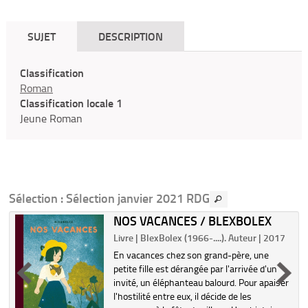
SUJET
DESCRIPTION
Classification
Roman
Classification locale 1
Jeune Roman
Sélection
: Sélection janvier 2021 RDG
NOS VACANCES / BLEXBOLEX
Livre | BlexBolex (1966-....). Auteur | 2017
En vacances chez son grand-père, une
petite fille est dérangée par l'arrivée d'un
invité, un éléphanteau balourd. Pour apaiser
l'hostilité entre eux, il décide de les